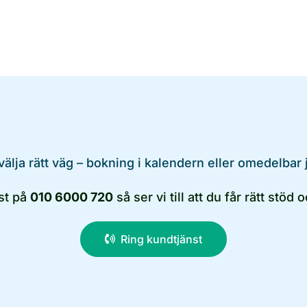
 välja rätt väg – bokning i kalendern eller omedelbar
nst på
010 6000 720
så ser vi till att du får rätt stö
Ring kundtjänst