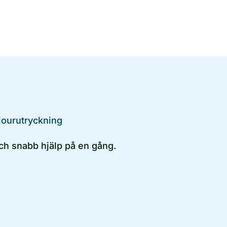
 jourutryckning
d och snabb hjälp på en gång.