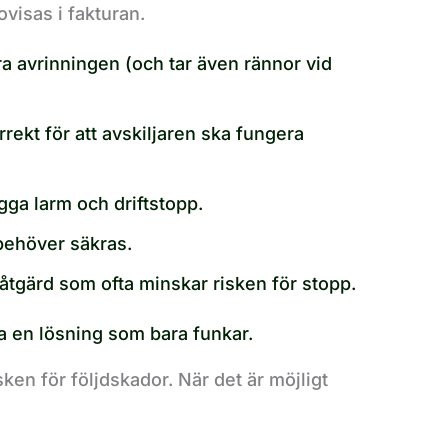
ovisas i fakturan.
 avrinningen (och tar även rännor vid
kt för att avskiljaren ska fungera
a larm och driftstopp.
ehöver säkras.
tgärd som ofta minskar risken för stopp.
a en lösning som bara funkar.
sken för följdskador. När det är möjligt