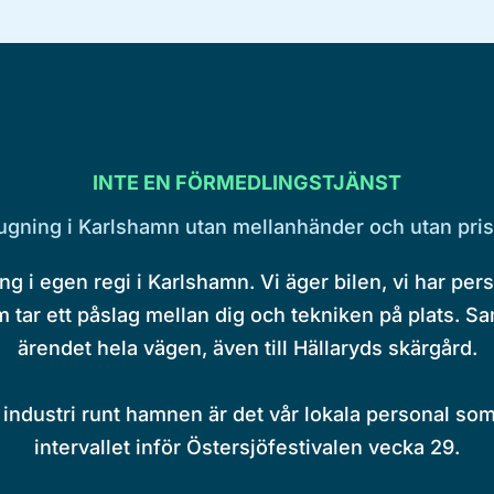
INTE EN FÖRMEDLINGSTJÄNST
gning i Karlshamn utan mellanhänder och utan pri
ng i egen regi i Karlshamn. Vi äger bilen, vi har pers
m tar ett påslag mellan dig och tekniken på plats. 
ärendet hela vägen, även till Hällaryds skärgård.
 industri runt hamnen är det vår lokala personal som
intervallet inför Östersjöfestivalen vecka 29.