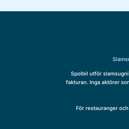
Slamsu
Spolbil utför slamsugni
fakturan. Inga aktörer so
För restauranger och