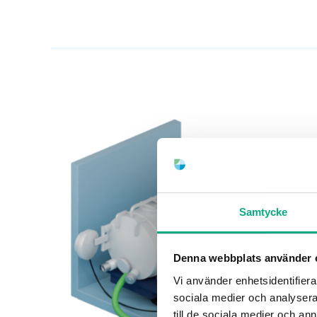
Samtycke
Denna webbplats använder 
Vi använder enhetsidentifierar
sociala medier och analysera 
till de sociala medier och a