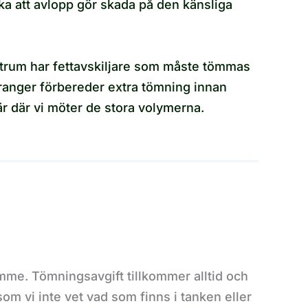
a att avlopp gör skada på den känsliga
ntrum har fettavskiljare som måste tömmas
uranger förbereder extra tömning innan
r där vi möter de stora volymerna.
imme. Tömningsavgift tillkommer alltid och
som vi inte vet vad som finns i tanken eller