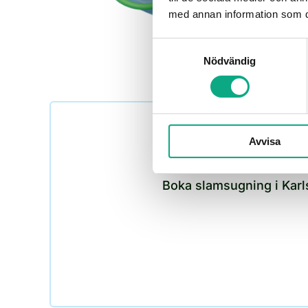
med annan information som du 
Samtyckesval
Nödvändig
Avvisa
Boka slamsugning i Karl