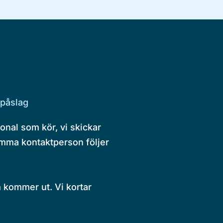
spåslag
onal som kör, vi skickar
Samma kontaktperson följer
 kommer ut. Vi kortar