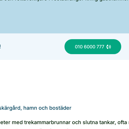
!
010 6000 777
skärgård, hamn och bostäder
heter med trekammarbrunnar och slutna tankar, ofta 