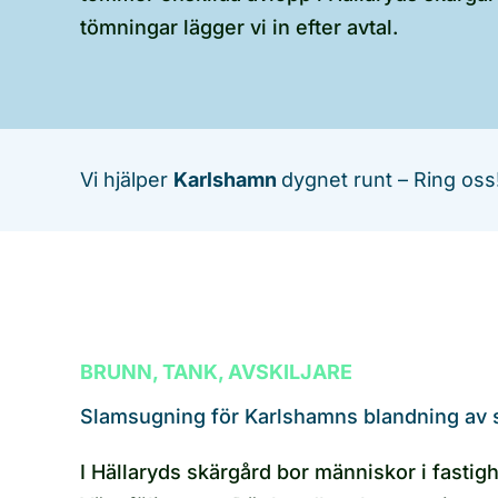
tömningar lägger vi in efter avtal.
Vi hjälper
Karlshamn
dygnet runt – Ring oss
BRUNN, TANK, AVSKILJARE
Slamsugning för Karlshamns blandning av 
I Hällaryds skärgård bor människor i fastig