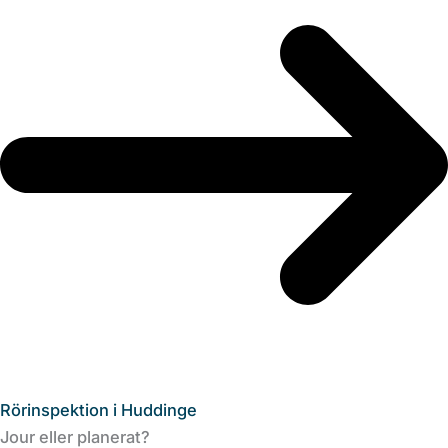
Rörinspektion i Huddinge
Jour eller planerat?