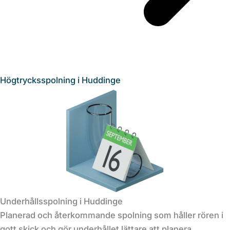
Högtrycksspolning i Huddinge
Underhållsspolning i Huddinge
Planerad och återkommande spolning som håller rören i
gott skick och gör underhållet lättare att planera.