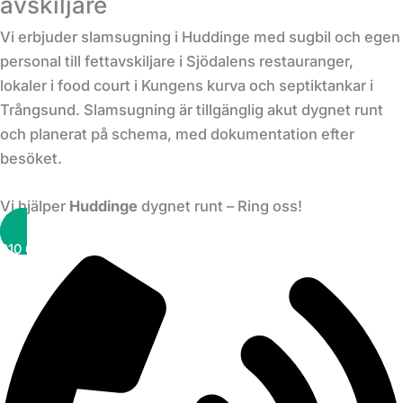
avskiljare
Vi erbjuder slamsugning i Huddinge med sugbil och egen
personal till fettavskiljare i Sjödalens restauranger,
lokaler i food court i Kungens kurva och septiktankar i
Trångsund. Slamsugning är tillgänglig akut dygnet runt
och planerat på schema, med dokumentation efter
besöket.
Vi hjälper
Huddinge
dygnet runt – Ring oss!
010 6000 777