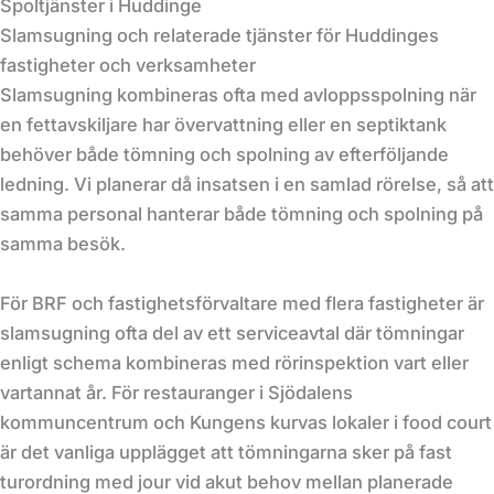
Spoltjänster i Huddinge
Slamsugning och relaterade tjänster för Huddinges
fastigheter och verksamheter
Slamsugning kombineras ofta med avloppsspolning när
en fettavskiljare har övervattning eller en septiktank
behöver både tömning och spolning av efterföljande
ledning. Vi planerar då insatsen i en samlad rörelse, så att
samma personal hanterar både tömning och spolning på
samma besök.
För BRF och fastighetsförvaltare med flera fastigheter är
slamsugning ofta del av ett serviceavtal där tömningar
enligt schema kombineras med rörinspektion vart eller
vartannat år. För restauranger i Sjödalens
kommuncentrum och Kungens kurvas lokaler i food court
är det vanliga upplägget att tömningarna sker på fast
turordning med jour vid akut behov mellan planerade