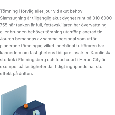
Tömning i förväg eller jour vid akut behov
Slamsugning är tillgänglig akut dygnet runt på 010 6000
755 när tanken är full, fettavskiljaren har övervattning
eller brunnen behöver tömning utanför planerad tid.
Jouren bemannas av samma personal som utför
planerade tömningar, vilket innebär att utföraren har
kännedom om fastighetens tidigare insatser. Karolinska-
storkök i Flemingsberg och food court i Heron City är
exempel på fastigheter där tidigt ingripande har stor
effekt på driften.