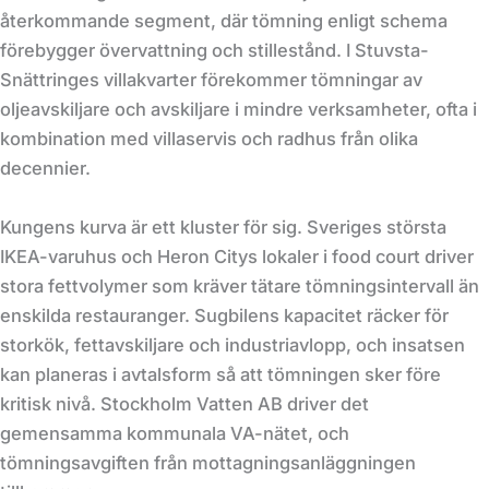
återkommande segment, där tömning enligt schema
förebygger övervattning och stillestånd. I Stuvsta-
Snättringes villakvarter förekommer tömningar av
oljeavskiljare och avskiljare i mindre verksamheter, ofta i
kombination med villaservis och radhus från olika
decennier.
Kungens kurva är ett kluster för sig. Sveriges största
IKEA-varuhus och Heron Citys lokaler i food court driver
stora fettvolymer som kräver tätare tömningsintervall än
enskilda restauranger. Sugbilens kapacitet räcker för
storkök, fettavskiljare och industriavlopp, och insatsen
kan planeras i avtalsform så att tömningen sker före
kritisk nivå. Stockholm Vatten AB driver det
gemensamma kommunala VA-nätet, och
tömningsavgiften från mottagningsanläggningen