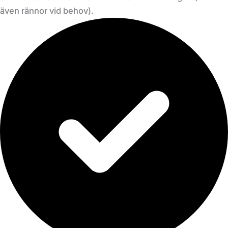
även rännor vid behov).