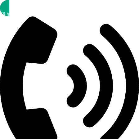
Få hjälp snabbt!