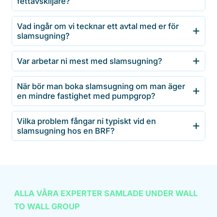
fettavskiljare?
Vad ingår om vi tecknar ett avtal med er för
slamsugning?
Var arbetar ni mest med slamsugning?
När bör man boka slamsugning om man äger
en mindre fastighet med pumpgrop?
Vilka problem fångar ni typiskt vid en
slamsugning hos en BRF?
ALLA VÅRA EXPERTER SAMLADE UNDER WALL
TO WALL GROUP