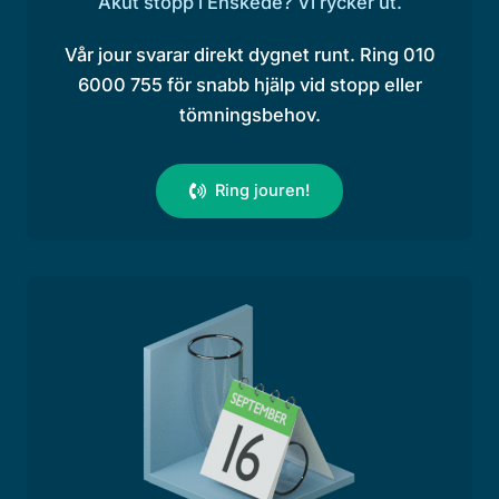
Akut stopp i Enskede? Vi rycker ut.
Vår jour svarar direkt dygnet runt. Ring 010
6000 755 för snabb hjälp vid stopp eller
tömningsbehov.
Ring jouren!