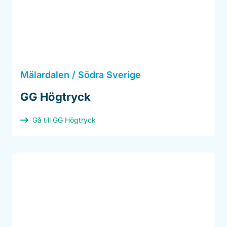
Mälardalen / Södra Sverige
GG Högtryck
Gå till GG Högtryck