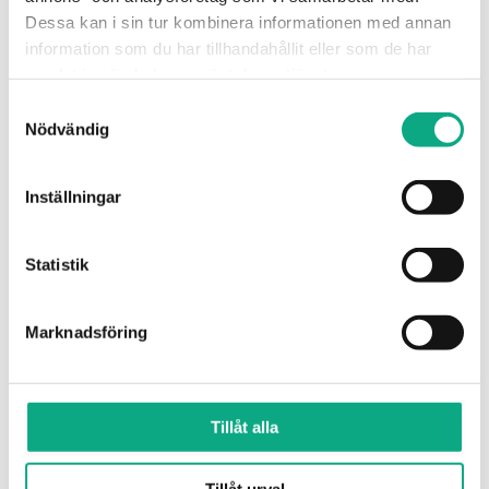
Dessa kan i sin tur kombinera informationen med annan
information som du har tillhandahållit eller som de har
samlat in när du har använt deras tjänster.
Samtyckesval
Nödvändig
Inställningar
Stamspolning i Enskede
Statistik
Vi stamspolar som förebyggande underhåll, så att
fastigheten slipper återkommande stopp, lukt och
Marknadsföring
baktryck.
Stamspolning i Enskede
Tillåt alla
Tillåt urval