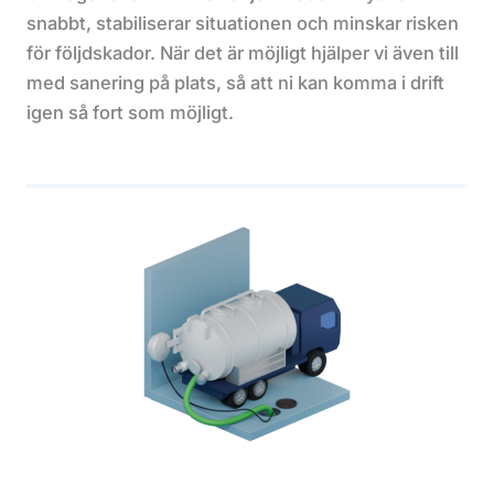
snabbt, stabiliserar situationen och minskar risken
för följdskador. När det är möjligt hjälper vi även till
med sanering på plats, så att ni kan komma i drift
igen så fort som möjligt.