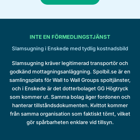
INTE EN FÖRMEDLINGSTJÄNST
Slamsugning i Enskede med tydlig kostnadsbild
Slamsugning kräver legitimerad transportör och
godkänd mottagningsanläggning. Spolbil.se är en
samlingsplats för Wall to Wall Groups spoltjänster,
och i Enskede är det dotterbolaget GG Högtryck
som kommer ut. Samma bolag äger fordonen och
hanterar tillståndsdokumenten. Kvittot kommer
från samma organisation som faktiskt tömt, vilket
gör spårbarheten enklare vid tillsyn.