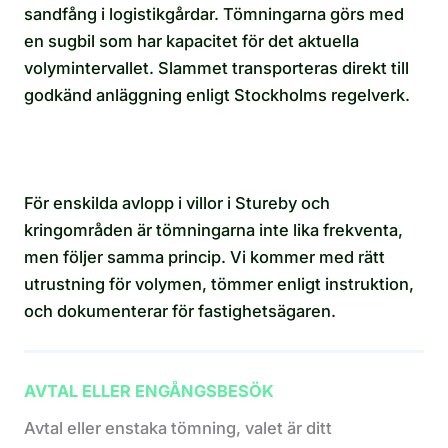
sandfång i logistikgårdar. Tömningarna görs med
en sugbil som har kapacitet för det aktuella
volymintervallet. Slammet transporteras direkt till
godkänd anläggning enligt Stockholms regelverk.
För enskilda avlopp i villor i Stureby och
kringområden är tömningarna inte lika frekventa,
men följer samma princip. Vi kommer med rätt
utrustning för volymen, tömmer enligt instruktion,
och dokumenterar för fastighetsägaren.
AVTAL ELLER ENGÅNGSBESÖK
Avtal eller enstaka tömning, valet är ditt