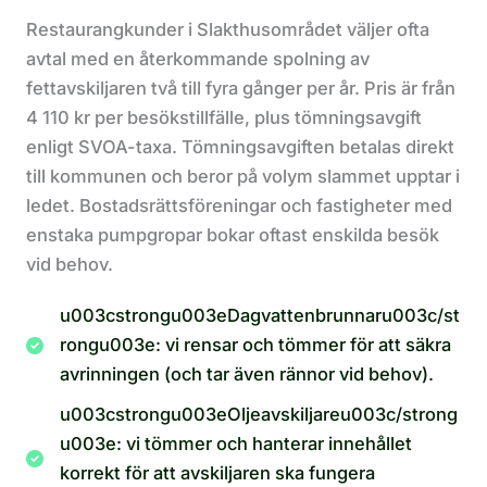
Restaurangkunder i Slakthusområdet väljer ofta
avtal med en återkommande spolning av
fettavskiljaren två till fyra gånger per år. Pris är från
4 110 kr per besökstillfälle, plus tömningsavgift
enligt SVOA-taxa. Tömningsavgiften betalas direkt
till kommunen och beror på volym slammet upptar i
ledet. Bostadsrättsföreningar och fastigheter med
enstaka pumpgropar bokar oftast enskilda besök
vid behov.
u003cstrongu003eDagvattenbrunnaru003c/st
rongu003e: vi rensar och tömmer för att säkra
avrinningen (och tar även rännor vid behov).
u003cstrongu003eOljeavskiljareu003c/strong
u003e: vi tömmer och hanterar innehållet
korrekt för att avskiljaren ska fungera