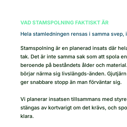
VAD STAMSPOLNING FAKTISKT ÄR
Hela stamledningen rensas i samma svep, i
Stamspolning är en planerad insats där hel
tak. Det är inte samma sak som att spola en
beroende på beståndets ålder och material
börjar närma sig livslängds-änden. Gjutjärn
ger snabbare stopp än man förväntar sig.
Vi planerar insatsen tillsammans med styrel
stängas av kortvarigt om det krävs, och spo
klara.