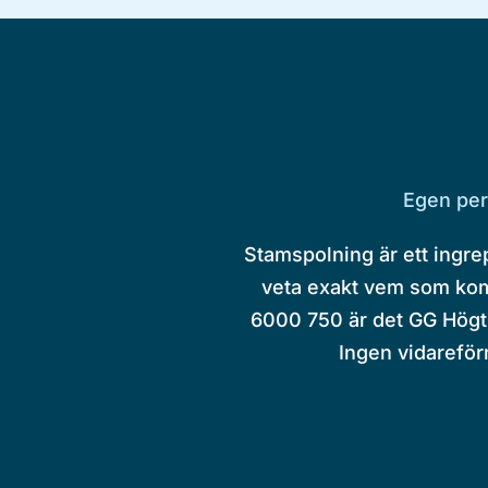
Egen per
Stamspolning är ett ingrep
veta exakt vem som komm
6000 750 är det GG Högtr
Ingen vidareförm