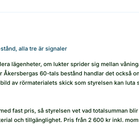
ånd, alla tre är signaler
ra lägenheter, om lukter sprider sig mellan våninga
r Åkersbergas 60-tals bestånd handlar det också om 
bild av rörmaterialets skick som styrelsen kan luta
med fast pris, så styrelsen vet vad totalsumman bli
rial och tillgänglighet. Pris från 2 600 kr inkl. moms