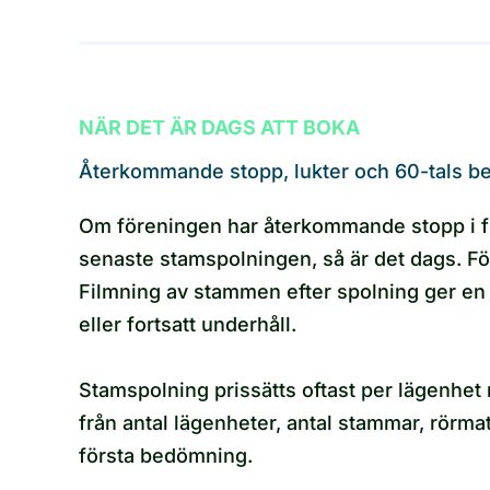
NÄR DET ÄR DAGS ATT BOKA
Återkommande stopp, lukter och 60-tals best
Om föreningen har återkommande stopp i fle
senaste stamspolningen, så är det dags. Fö
Filmning av stammen efter spolning ger en 
eller fortsatt underhåll.
Stamspolning prissätts oftast per lägenhet 
från antal lägenheter, antal stammar, rörmate
första bedömning.