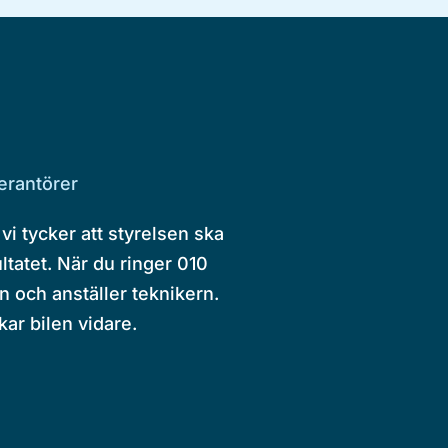
erantörer
i tycker att styrelsen ska
tatet. När du ringer 010
 och anställer teknikern.
kar bilen vidare.