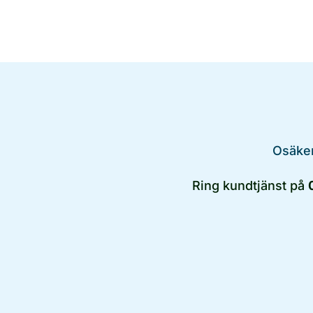
Osäker
Ring kundtjänst på