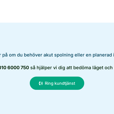
 på om du behöver akut spolning eller en planerad 
010 6000 750
så hjälper vi dig att bedöma läget och v
Ring kundtjänst