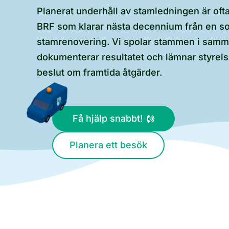
Planerat underhåll av stamledningen är ofta
BRF som klarar nästa decennium från en som
stamrenovering. Vi spolar stammen i samm
dokumenterar resultatet och lämnar styrels
beslut om framtida åtgärder.
Få hjälp snabbt!
Planera ett besök