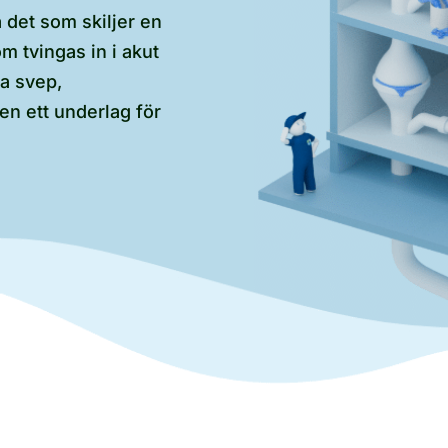
 det som skiljer en
 tvingas in i akut
a svep,
en ett underlag för