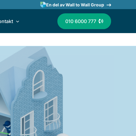
En del av Wall to Wall Group
ontakt
010 6000 777