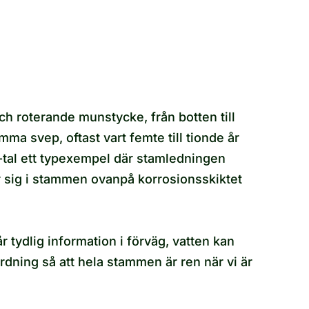
h roterande munstycke, från botten till
ma svep, oftast vart femte till tionde år
-tal ett typexempel där stamledningen
er sig i stammen ovanpå korrosionsskiktet
 tydlig information i förväg, vatten kan
rdning så att hela stammen är ren när vi är