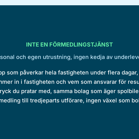
INTE EN FÖRMEDLINGSTJÄNST
sonal och egen utrustning, ingen kedja av underlev
p som påverkar hela fastigheten under flera dagar, v
er in i fastigheten och vem som ansvarar för resul
yck du pratar med, samma bolag som äger spolbilen
edling till tredjeparts utförare, ingen växel som bo