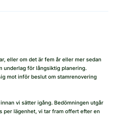
r, eller om det är fem år eller mer sedan
underlag för långsiktig planering.
 sig mot inför beslut om stamrenovering
r innan vi sätter igång. Bedömningen utgår
 per lägenhet, vi tar fram offert efter en